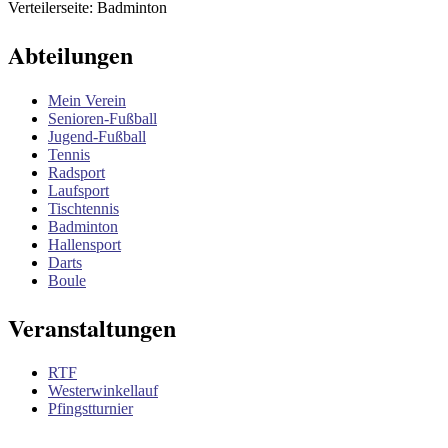
Verteilerseite: Badminton
Abteilungen
Mein Verein
Senioren-Fußball
Jugend-Fußball
Tennis
Radsport
Laufsport
Tischtennis
Badminton
Hallensport
Darts
Boule
Veranstaltungen
RTF
Westerwinkellauf
Pfingstturnier