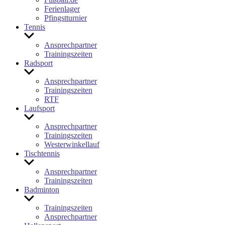
Ferienlager
Pfingstturnier
Tennis
Untermenü
anzeigen
Ansprechpartner
Trainingszeiten
Radsport
Untermenü
anzeigen
Ansprechpartner
Trainingszeiten
RTF
Laufsport
Untermenü
anzeigen
Ansprechpartner
Trainingszeiten
Westerwinkellauf
Tischtennis
Untermenü
anzeigen
Ansprechpartner
Trainingszeiten
Badminton
Untermenü
anzeigen
Trainingszeiten
Ansprechpartner