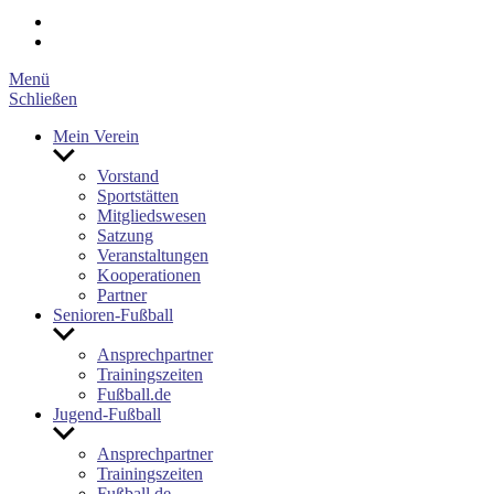
Facebook
E-
Mail
Menü
Schließen
Mein Verein
Untermenü
anzeigen
Vorstand
Sportstätten
Mitgliedswesen
Satzung
Veranstaltungen
Kooperationen
Partner
Senioren-Fußball
Untermenü
anzeigen
Ansprechpartner
Trainingszeiten
Fußball.de
Jugend-Fußball
Untermenü
anzeigen
Ansprechpartner
Trainingszeiten
Fußball.de