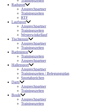
Trainingszeiten
Radsport
Ansprechpartner
Trainingszeiten
RTF
Laufsport
Ansprechpartner
Trainingszeiten
Westerwinkellauf
Tischtennis
Ansprechpartner
Trainingszeiten
Badminton
Trainingszeiten
Ansprechpartner
Hallensport
Ansprechpartner
Trainingszeiten / Belegungsplan
Sportabzeichen
Darts
Ansprechpartner
Trainingszeiten
Boule
Ansprechpartner
Trainingszeiten